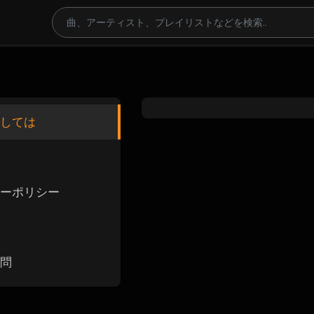
しては
ーポリシー
問